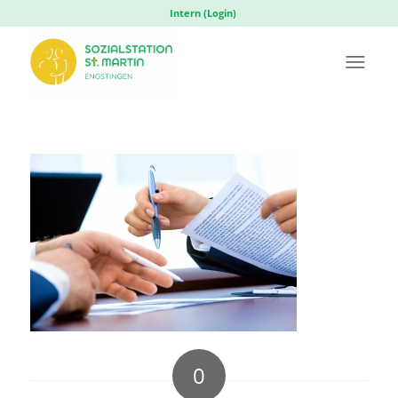
Intern (Login)
0