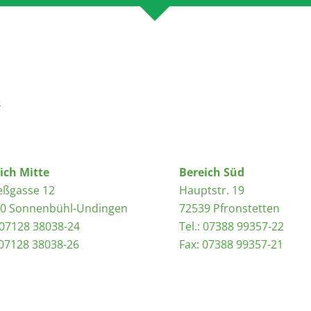
e
ich Mitte
Bereich Süd
eßgasse 12
Hauptstr. 19
0 Sonnenbühl-Undingen
72539 Pfronstetten
: 07128 38038-24
Tel.: 07388 99357-22
 07128 38038-26
Fax: 07388 99357-21