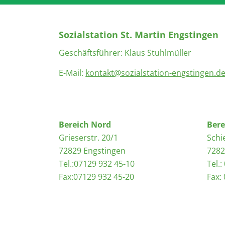
Sozialstation St. Martin Engstingen
Geschäftsführer: Klaus Stuhlmüller
E-Mail:
kontakt@sozialstation-engstingen.d
Bereich Nord
Bere
Grieserstr. 20/1
Schi
72829 Engstingen
7282
Tel.:07129 932 45-10
Tel.
Fax:07129 932 45-20
Fax: