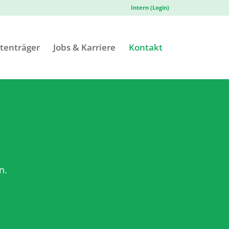
Intern (Login)
tenträger
Jobs & Karriere
Kontakt
n.