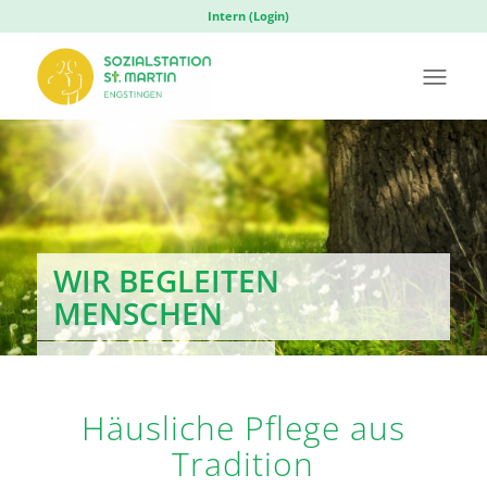
Intern (Login)
WIR BEGLEITEN
MENSCHEN
Rabattaktion!!!
Häusliche Pflege aus
ESSEN AUF RÄDERN
Tradition