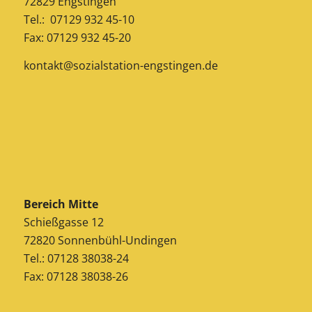
72829 Engstingen
Tel.: 07129 932 45-10
Fax: 07129 932 45-20
kontakt@sozialstation-engstingen.de
Bereich Mitte
Schießgasse 12
72820 Sonnenbühl-Undingen
Tel.: 07128 38038-24
Fax: 07128 38038-26