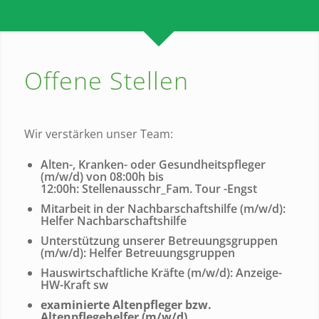
Offene Stellen
Wir verstärken unser Team:
Alten-, Kranken- oder Gesundheitspfleger
(m/w/d) von 08:00h bis
12:00h:
Stellenausschr_Fam. Tour -Engst
Mitarbeit in der Nachbarschaftshilfe (m/w/d):
Helfer Nachbarschaftshilfe
Unterstützung unserer Betreuungsgruppen
(m/w/d):
Helfer Betreuungsgruppen
Hauswirtschaftliche Kräfte (m/w/d):
Anzeige-
HW-Kraft sw
examinierte Altenpfleger bzw.
Altenpflegehelfer (m/w/d)