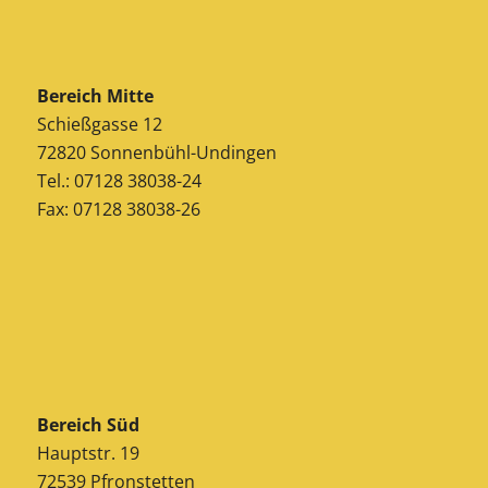
Bereich Mitte
Schießgasse 12
72820 Sonnenbühl-Undingen
Tel.: 07128 38038-24
Fax: 07128 38038-26
Bereich Süd
Hauptstr. 19
72539 Pfronstetten