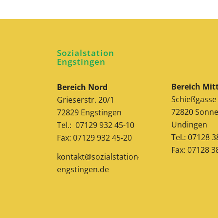
Sozialstation
Engstingen
Bereich Mit
Bereich Nord
Schießgasse
Grieserstr. 20/1
72820 Sonne
72829 Engstingen
Undingen
Tel.: 07129 932 45-10
Tel.: 07128 
Fax: 07129 932 45-20
Fax: 07128 3
kontakt@sozialstation-
engstingen.de