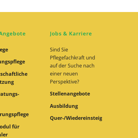
 Angebote
Jobs & Karriere
ege
Sind Sie
Pflegefachkraft und
ngspflege
auf der Suche nach
einer neuen
schaftliche
Perspektive?
tzung
Stellenangebote
ratungs­
Ausbildung
rungspflege
Quer-/Wiedereinsteiger
odul für
hler