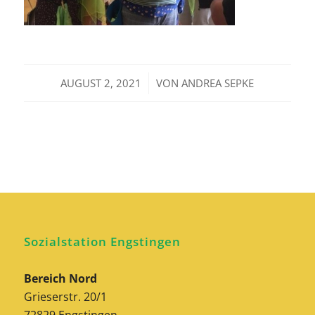
/
AUGUST 2, 2021
VON
ANDREA SEPKE
Sozialstation Engstingen
Bereich Nord
Grieserstr. 20/1
72829 Engstingen