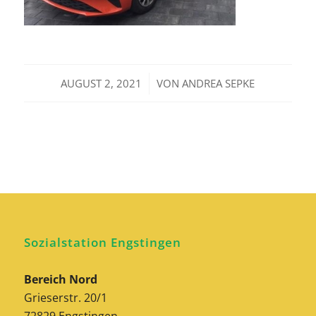
/
AUGUST 2, 2021
VON
ANDREA SEPKE
Sozialstation Engstingen
Bereich Nord
Grieserstr. 20/1
72829 Engstingen