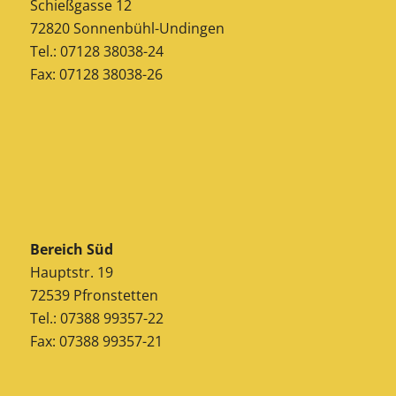
Schießgasse 12
72820 Sonnenbühl-Undingen
Tel.: 07128 38038-24
Fax: 07128 38038-26
Bereich Süd
Hauptstr. 19
72539 Pfronstetten
Tel.: 07388 99357-22
Fax: 07388 99357-21