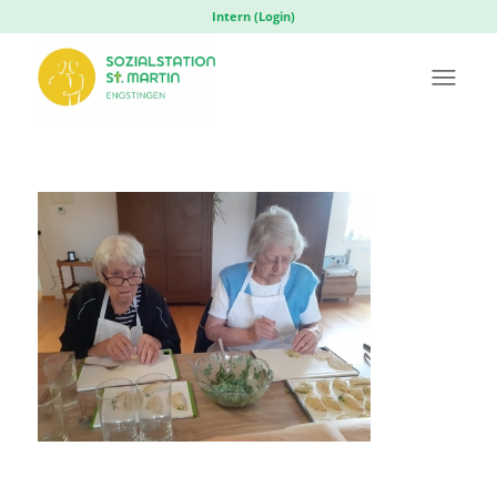
Intern (Login)